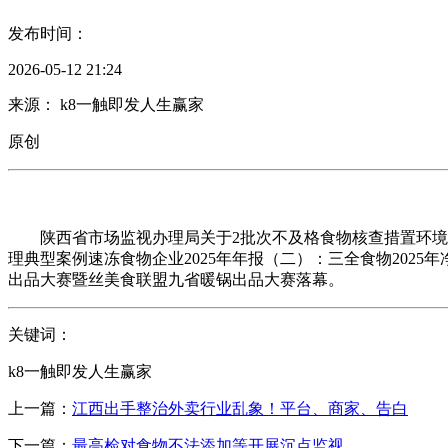
发布时间：
2026-05-12 21:24
来源： k8一触即发人生赢家
原创
陕西省市场监视办理局关于2批次不及格食物核查措置环境的布
理典型案例速冻食物企业2025年年报（二）：三全食物2025
出品大赛暨丝美食联盟九省暖锅出品大赛落幕。
关键词：
k8一触即发人生赢家
上一篇：
江西出手整治外卖行业乱象！平台、商家、告白
下一篇：
最高检对食物不法添加等开展沉点监视