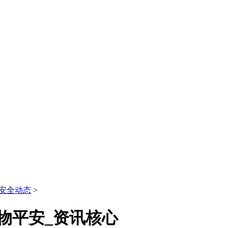
安全动态
>
物平安_资讯核心