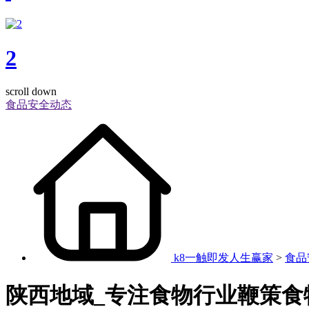
2
scroll down
食品安全动态
k8一触即发人生赢家
>
食品
陕西地域_专注食物行业鞭策食