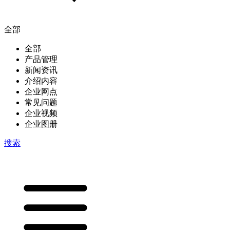
全部
全部
产品管理
新闻资讯
介绍内容
企业网点
常见问题
企业视频
企业图册
搜索