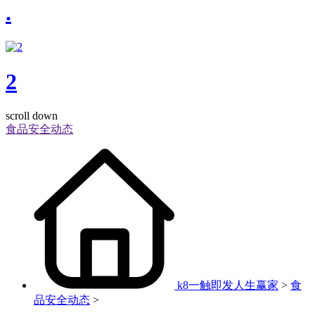
.
2
scroll down
食品安全动态
k8一触即发人生赢家
>
食
品安全动态
>