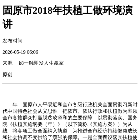
固原市2018年扶植工做环境演
讲
发布时间：
2026-05-19 06:06
来源： k8一触即发人生赢家
原创
年，固原市人平易近和全市各级行政机关全面贯彻习新时
代中国特色社会从义思惟，把依市、依法行政和扶植做为率领
全市各族群众打赢脱贫攻坚和的主要保障，以贯彻落实、国务
院《扶植实施纲要（年）》（以下简称《实施方案》）为从
线，将各项工做全面纳入轨道，为推进全市经济持续健康成长
和社会协调不变供给了顽强的保障。一是全面摆设落实扶植使