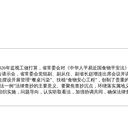
026年监视工做打算，省常委会对《中华人平易近国食物平安法
报告请示会，省常委会党组副、副从任、副省长赵增连出席会议
摆设开展管理“餐桌污染”、扶植“食物安心工程”，创制了贵重
一法一例”法律查抄的主要意义。要聚焦查抄沉点，环绕落实属地
组织实施，问题导向，认实听取看法，加强协调共同，确保法律
。