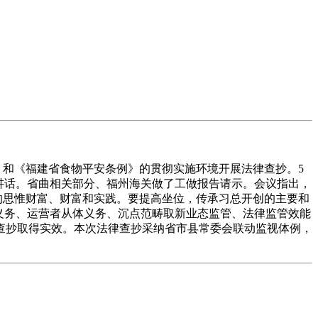
》和《福建省食物平安条例》的贯彻实施环境开展法律查抄。5
并讲话。省曲相关部分、福州海关做了工做报告请示。会议指出，
的思惟财富、财富和实践。要提高坐位，传承习总开创的主要和
义务、运营者从体义务、沉点范畴取新业态监管、法律监管效能
查抄取得实效。本次法律查抄采纳省市县常委会联动监视体例，