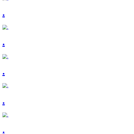
.
.
.
.
.