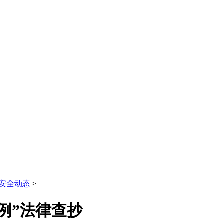
安全动态
>
例”法律查抄