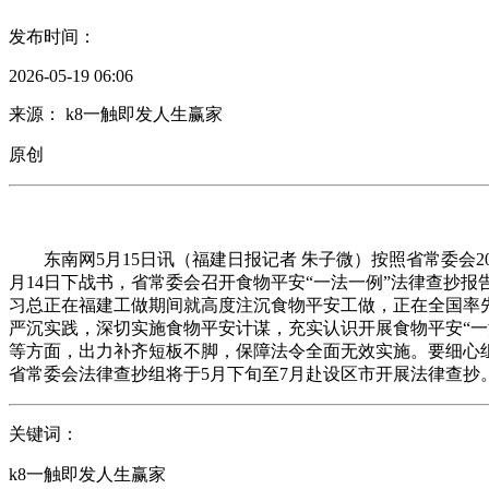
发布时间：
2026-05-19 06:06
来源： k8一触即发人生赢家
原创
东南网5月15日讯（福建日报记者 朱子微）按照省常委会2
月14日下战书，省常委会召开食物平安“一法一例”法律查抄
习总正在福建工做期间就高度注沉食物平安工做，正在全国率先
严沉实践，深切实施食物平安计谋，充实认识开展食物平安“
等方面，出力补齐短板不脚，保障法令全面无效实施。要细心
省常委会法律查抄组将于5月下旬至7月赴设区市开展法律查抄
关键词：
k8一触即发人生赢家