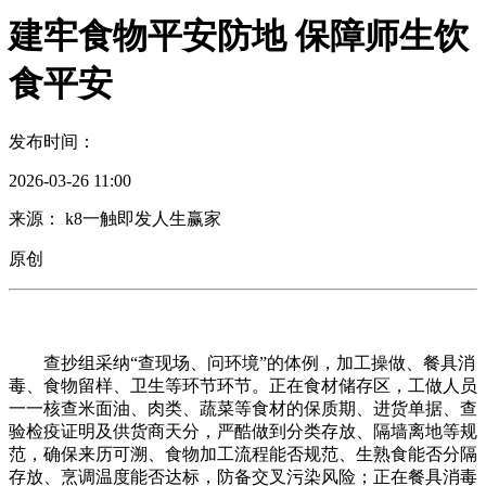
建牢食物平安防地 保障师生饮
食平安
发布时间：
2026-03-26 11:00
来源： k8一触即发人生赢家
原创
查抄组采纳“查现场、问环境”的体例，加工操做、餐具消
毒、食物留样、卫生等环节环节。正在食材储存区，工做人员
一一核查米面油、肉类、蔬菜等食材的保质期、进货单据、查
验检疫证明及供货商天分，严酷做到分类存放、隔墙离地等规
范，确保来历可溯、食物加工流程能否规范、生熟食能否分隔
存放、烹调温度能否达标，防备交叉污染风险；正在餐具消毒