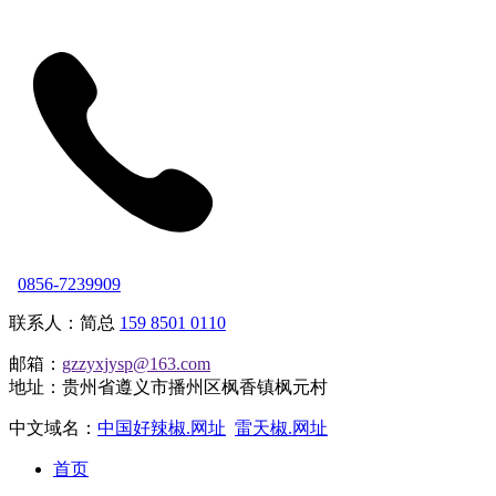
0856-7239909
联系人：简总
159 8501 0110
邮箱：
gzzyxjysp@163.com
地址：贵州省遵义市播州区枫香镇枫元村
中文域名：
中国好辣椒.网址
雷天椒.网址
首页