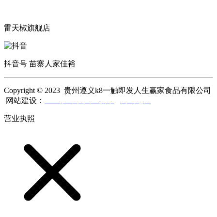
雷天椒旗舰店
抖音号 苗寨人家佳裕
Copyright © 2023 贵州遵义k8一触即发人生赢家食品有限公司
网站建设：
k8一触即发人生赢家
网站地图
营业执照