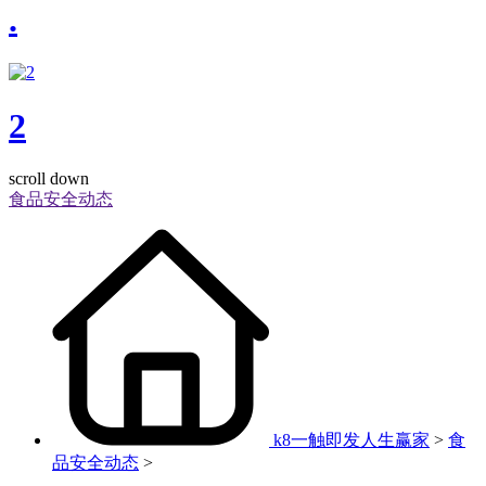
.
2
scroll down
食品安全动态
k8一触即发人生赢家
>
食
品安全动态
>