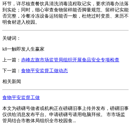
环节，详尽核查餐饮具清洗消毒流程取记实，要求消毒办法落
到实处；同时，细心审查食物留样能否脚量规范、留样记实能
否完整，冷餐冷冻设备运转能否一般，杜绝过时变质、来历不
明食材进入校园。
关键词：
k8一触即发人生赢家
上一篇：
赤峰左旗市场监管局组织开展食品安全专项检查
下一篇：
食物平安监督工做动态
相关新闻
食物平安监督工做
本文为磅礴号做者或机构正在磅礴旧事上传并发布，磅礴旧事
仅供给消息发布平台。申请磅礴号请用电脑拜候。 市市场监
管局结合市教体局组织全市校园食...