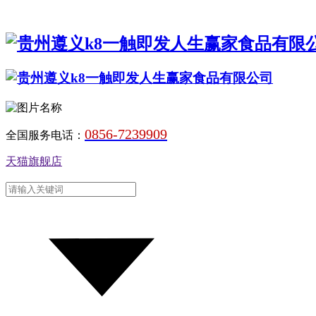
0856-7239909
全国服务电话：
天猫旗舰店