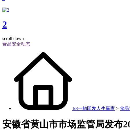
2
scroll down
食品安全动态
k8一触即发人生赢家
>
食品
安徽省黄山市市场监管局发布20