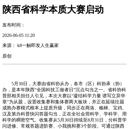
陕西省科学本质大赛启动
发布时间：
2026-06-05 11:20
来源： k8一触即发人生赢家
原创
5月30日，大赛由省科协从办，各市（区）科协承（协）
办，是本年陕西“全国科技工做者日”沉点勾当之一。省科协科
普部相关担任人引见，本次大赛以“凝结科学力量 谱写立异华
章”为从题，设置收集赛和集体赛两大板块，并正在延续往届
成熟办赛模式根本上提质升级，同步正在商洛、榆林、宝鸡、
汉及第办科普快闪答题勾当，正在全社会营科学、学科学、用
科学的稠密空气。收集赛从5月30日持续至8月31日，分科普学
问进修、常规答题进阶赛、小我挑和赛3个阶段。可通过陕西