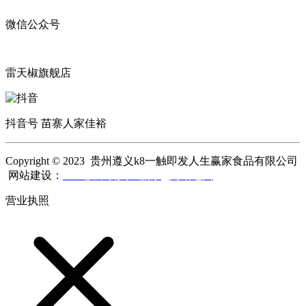
微信公众号
雷天椒旗舰店
抖音号 苗寨人家佳裕
Copyright © 2023 贵州遵义k8一触即发人生赢家食品有限公司
网站建设：
k8一触即发人生赢家
网站地图
营业执照