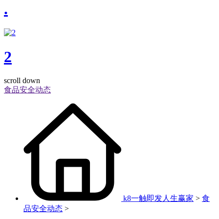
.
2
scroll down
食品安全动态
k8一触即发人生赢家
>
食
品安全动态
>