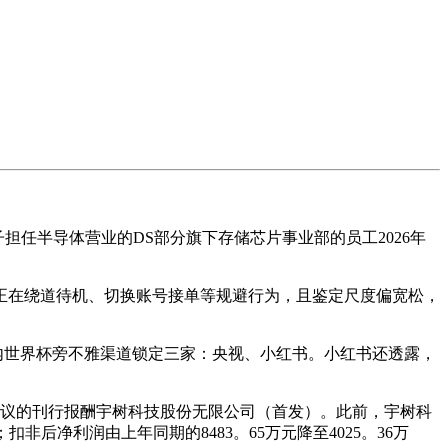
任半导体营业的DS部分旗下存储芯片事业部的员工2026年
正在绕道待机、切换账号接单等规避行为，且鉴定尺度偏宽松，
国内世界杯旁不雅渠道锁定三家：央视、小红书。小红书还透露，
审议的刊行报酬宇树科技股份无限公司（首发）。此前，宇树科
扣非后净利润由上年同期的8483。65万元降至4025。36万