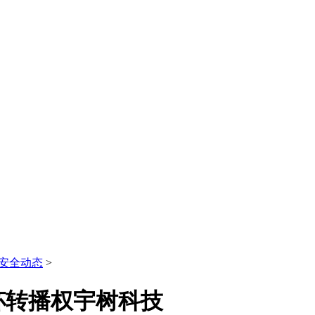
安全动态
>
杯转播权宇树科技