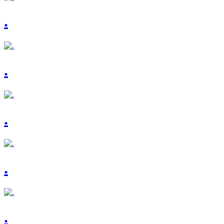
.
.
.
.
.