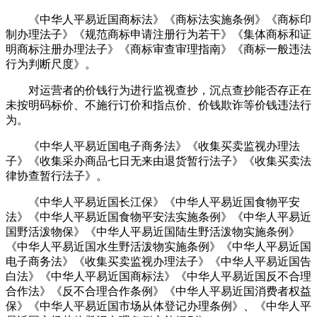
《中华人平易近国商标法》《商标法实施条例》《商标印
制办理法子》《规范商标申请注册行为若干》《集体商标和证
明商标注册办理法子》《商标审查审理指南》《商标一般违法
行为判断尺度》。
对运营者的价钱行为进行监视查抄，沉点查抄能否存正在
未按明码标价、不施行订价和指点价、价钱欺诈等价钱违法行
为。
《中华人平易近国电子商务法》《收集买卖监视办理法
子》《收集采办商品七日无来由退货暂行法子》《收集买卖法
律协查暂行法子》。
《中华人平易近国长江保》《中华人平易近国食物平安
法》《中华人平易近国食物平安法实施条例》《中华人平易近
国野活泼物保》《中华人平易近国陆生野活泼物实施条例》
《中华人平易近国水生野活泼物实施条例》《中华人平易近国
电子商务法》《收集买卖监视办理法子》《中华人平易近国告
白法》《中华人平易近国商标法》《中华人平易近国反不合理
合作法》《反不合理合作条例》《中华人平易近国消费者权益
保》《中华人平易近国市场从体登记办理条例》、《中华人平