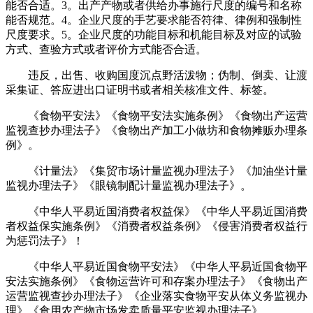
能否合适。3。出产产物或者供给办事施行尺度的编号和名称
能否规范。4。企业尺度的手艺要求能否符律、律例和强制性
尺度要求。5。企业尺度的功能目标和机能目标及对应的试验
方式、查验方式或者评价方式能否合适。
违反，出售、收购国度沉点野活泼物；伪制、倒卖、让渡
采集证、答应进出口证明书或者相关核准文件、标签。
《食物平安法》《食物平安法实施条例》《食物出产运营
监视查抄办理法子》《食物出产加工小做坊和食物摊贩办理条
例》。
《计量法》《集贸市场计量监视办理法子》《加油坐计量
监视办理法子》《眼镜制配计量监视办理法子》。
《中华人平易近国消费者权益保》《中华人平易近国消费
者权益保实施条例》《消费者权益条例》《侵害消费者权益行
为惩罚法子》！
《中华人平易近国食物平安法》《中华人平易近国食物平
安法实施条例》《食物运营许可和存案办理法子》《食物出产
运营监视查抄办理法子》《企业落实食物平安从体义务监视办
理》《食用农产物市场发卖质量平安监视办理法子》。