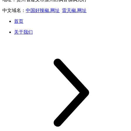
中文域名：
中国好辣椒.网址
雷天椒.网址
首页
关于我们