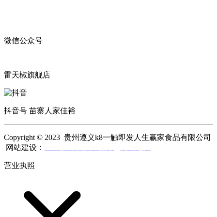
微信公众号
雷天椒旗舰店
抖音号 苗寨人家佳裕
Copyright © 2023 贵州遵义k8一触即发人生赢家食品有限公司
网站建设：
k8一触即发人生赢家
网站地图
营业执照