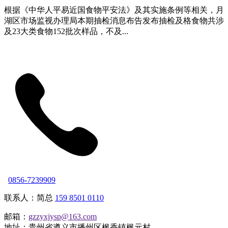
根据《中华人平易近国食物平安法》及其实施条例等相关，月
湖区市场监视办理局本期抽检消息布告发布抽检及格食物共涉
及23大类食物152批次样品，不及...
0856-7239909
联系人：简总
159 8501 0110
邮箱：
gzzyxjysp@163.com
地址：贵州省遵义市播州区枫香镇枫元村