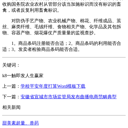
收购国务院农业农村从管部分该当加施标识而没有标识的畜
禽，或者反复利用畜禽标识。
对防伪手艺产物、农业机械产物、棉花、纤维成品、茧
丝、麻类纤维、毛绒纤维、食物相关产物、化学品及其包拆
物、容器产物、烟花爆仗产质量量的监视查抄。
1。商品条码注册能否合适；2。商品条码的利用能否合
适；3。发卖者检验商品条码能否合适。
关键词：
k8一触即发人生赢家
上一篇：
学校平安年度打算Word模板下载
下一篇：
安徽省宣城市市场监管局发布曲播电商范畴典型
相关新闻
甜美素超量、兽药