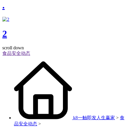
.
2
scroll down
食品安全动态
k8一触即发人生赢家
>
食
品安全动态
>