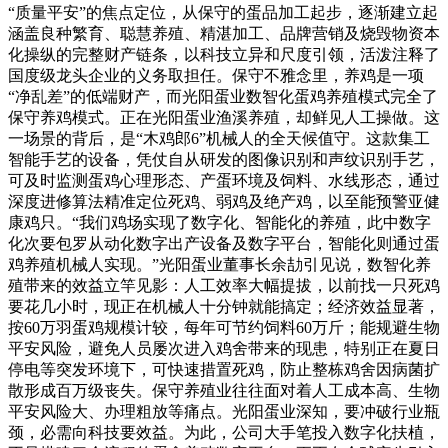
“质量平安”的焦点定位，从保守的蛋品加工起步，逐渐建立起
涵盖良种繁育、聪慧养殖、精湛加工、品牌营销及烧毁物资本
化操纵的完整财产链条，以科技立异和尺度引领，活泼注释了
国度级龙头企业的义务取担任。保守不雅念里，养鸡是一项
“净乱差”的低端财产，而光阳蛋业数智化蛋鸡养殖模式完全了
保守养鸡模式。正在光阳蛋业渔溪养殖，却鲜见人工操做。这
一场景的背后，是“木鸡郎6”机械人的全天候值守。这款集工
智能手艺的设备，凭仗自从研发的图像识别和声纹识别手艺，
可及时监测蛋鸡心理形态、产蛋环境及饲料、水线形态，通过
深度进修算法精准定位死鸡、弱鸡及绝产鸡，以至能预警亚健
康鸡只。“我们鸡场实现了数字化、智能化的养殖，此中数字
化次要包罗从动化数字出产设备及数字平台，智能化则通过蛋
鸡养殖机械人实现。”光阳蛋业董事长余劼引见说，数智化养
殖带来的效益立竿见影：人工效率大幅提拔，以前找一只死鸡
要花几小时，现正在机械人十分钟就能搞定；经济效益显著，
按60万羽蛋鸡规模计较，每年可节约饲料60万斤；能规避生物
平安风险，避免人员屡次进入鸡舍带来的现患，特别正在夏日
停电等突发环境下，可快速措置死鸡，防止整栋鸡舍因病菌扩
散形成百万级丧失。保守养殖业往往面对着人工成本高、生物
平安风险大、办理粗放等痛点。光阳蛋业深知，要冲破行业瓶
颈，必需向科技要效益。为此，公司大手笔投入数字化扶植，