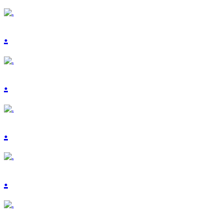
.
.
.
.