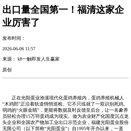
出口量全国第一！福清这家企
业厉害了
发布时间：
2026-06-06 11:57
来源： k8一触即发人生赢家
原创
正在光阳蛋业渔溪现代化蛋鸡养殖内，蛋鸡养殖机械人
“木鸡郎”正沿着轨道悄悄巡检。它不只练就了一双识别死鸡、
弱鸡的“火眼金睛”，更能将数据及时反馈至后台，让一名豢养
员轻松办理15万羽蛋鸡成为现实。做为农业财产化国度沉点龙
头企业和全国农产物加工业出口示范企业，福建光阳蛋业股份
无限公司（以下简称“光阳蛋业”）自1995年开办以来，一直