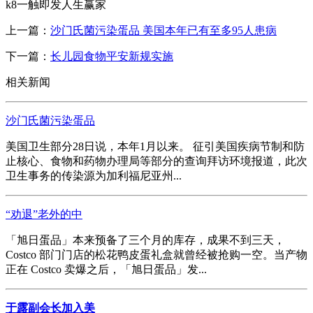
k8一触即发人生赢家
上一篇：
沙门氏菌污染蛋品 美国本年已有至多95人患病
下一篇：
长儿园食物平安新规实施
相关新闻
沙门氏菌污染蛋品
美国卫生部分28日说，本年1月以来。 征引美国疾病节制和防
止核心、食物和药物办理局等部分的查询拜访环境报道，此次
卫生事务的传染源为加利福尼亚州...
“劝退”老外的中
「旭日蛋品」本来预备了三个月的库存，成果不到三天，
Costco 部门门店的松花鸭皮蛋礼盒就曾经被抢购一空。当产物
正在 Costco 卖爆之后，「旭日蛋品」发...
于露副会长加入美