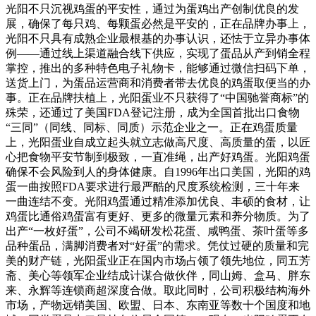
光阳不只沉视鸡蛋的平安性，通过为蛋鸡出产创制优良的发
展，确保了每只鸡、每颗蛋必然是平安的，正在品牌办事上，
光阳不只具有成熟企业最根基的办事认识，还怯于立异办事体
例——通过线上渠道融合线下供应，实现了蛋品从产到销全程
掌控，推出的多种特色电子礼物卡，能够通过微信扫码下单，
送货上门，为蛋品运营商和消费者带去优良的鸡蛋取便当的办
事。正在品牌扶植上，光阳蛋业不只获得了“中国驰誉商标”的
殊荣，还通过了美国FDA登记注册，成为全国首批出口食物
“三同”（同线、同标、同质）示范企业之一。正在鸡蛋质量
上，光阳蛋业自成立起头就立志做高尺度、高质量的蛋，以匠
心把食物平安节制到极致，一直准绳，出产好鸡蛋。光阳鸡蛋
确保不会风险到人的身体健康。自1996年出口美国，光阳的鸡
蛋一曲按照FDA要求进行最严酷的尺度系统检测，三十年来
一曲连结不变。光阳鸡蛋通过精准添加优良、丰硕的食材，让
鸡蛋比通俗鸡蛋富有更好、更多的微量元素和养分物质。为了
出产“一枚好蛋”，公司不竭研发松花蛋、咸鸭蛋、茶叶蛋等多
品种蛋品，满脚消费者对“好蛋”的需求。凭仗过硬的质量和完
美的财产链，光阳蛋业正在国内市场占领了领先地位，同五芳
斋、美心等领军企业结成计谋合做伙伴，同山姆、盒马、胖东
来、永辉等连锁商超深度合做。取此同时，公司积极结构海外
市场，产物远销美国、欧盟、日本、东南亚等数十个国度和地