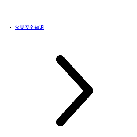
食品安全知识