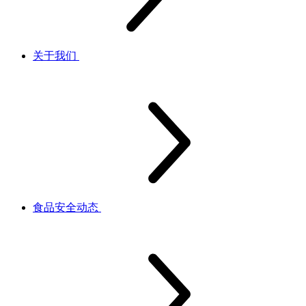
关于我们
食品安全动态