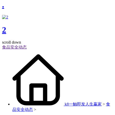
.
2
scroll down
食品安全动态
k8一触即发人生赢家
>
食
品安全动态
>