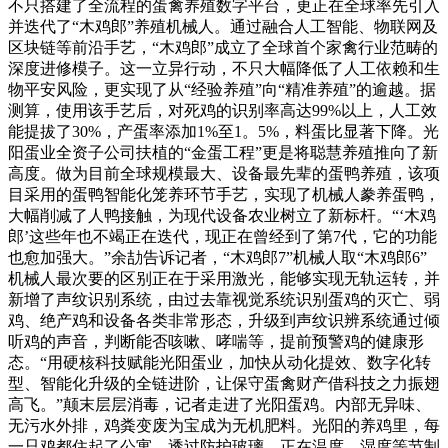
不只搭建了全流程的蛋禽养殖数字平台，更正在全球率先引入
并迭代了“木鸡郎”养殖机械人。通过融合人工智能、物联网及
区块链等前沿手艺，“木鸡郎”成立了全球首个家禽行业范畴的
深度进修模子。这一立异行动，不只大幅降低了人工依赖和生
物平安风险，更实现了从“经验养殖”向“精准养殖”的逾越。据
测算，使用该手艺后，对死鸡的识别率高达99%以上，人工效
能提拔了30%，产蛋率添加1%至1。5%，料蛋比显著下降。光
阳蛋业全资子公司扶植的“金蛋工程”更是将聪慧养殖推向了新
高度。做为目前全球规模最大、设备最先辈的蛋鸭养殖，该项
目采用的蛋鸭智能化笼养环节手艺，实现了机械人豢养蛋鸭，
大幅削减了人鸭接触，为现代设备农业树立了新标杆。“‘木鸡
郎’这些年也不竭正在迭代，现正在曾经到了第7代，它的功能
也愈加强大。”余劼告诉记者，“木鸡郎7”机械人取“木鸡郎6”
机械人最次要的区别正在于采用激光，能够实现无轨运转，并
新增了声纹识别系统，由过去靠视觉系统识别蛋鸡的灭亡、弱
鸡、绝产鸡和设备各类非常形态，升级到声纹识辨系统通过倾
听鸡的声音，判断能否咳嗽、哮喘等，提前预警鸡的健康形
态。“用硬核科技赋能光阳蛋业，加快从动化提效、数字化转
型、智能化升级的全链进阶，让保守蛋禽财产借科技之力振翅
高飞。”颠末层层消毒，记者走进了光阳蛋鸡。内部无异味、
无污水外排，鸡粪变废为宝成为无机肥料。光阳的养鸡里，每
一只鸡都住起了公寓。透过防护玻璃，正在温度、湿度等节制