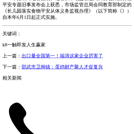
平安专题旧事发布会上获悉，市场监管总局会同教育部制定的
《长儿园落实食物平安从体义务监视办理》（以下简称《》）
自本年6月1日起正式实施。
关键词：
k8一触即发人生赢家
上一篇：
出口量全国第一！福清这家企业厉害了
下一篇：
邵武市卫闽镇：蛋鸡财产聚人才促复兴
相关新闻