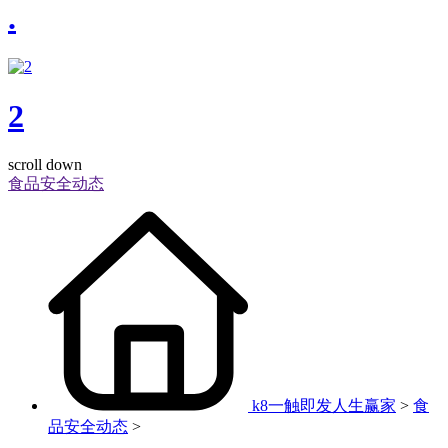
.
2
scroll down
食品安全动态
k8一触即发人生赢家
>
食
品安全动态
>