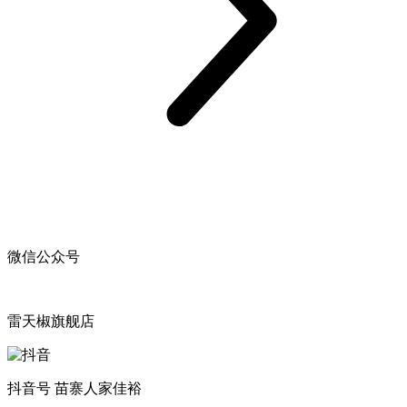
微信公众号
雷天椒旗舰店
抖音号 苗寨人家佳裕