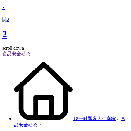
.
2
scroll down
食品安全动态
k8一触即发人生赢家
>
食
品安全动态
>