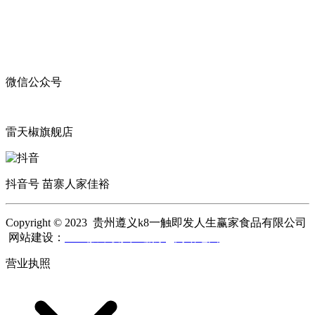
微信公众号
雷天椒旗舰店
抖音号 苗寨人家佳裕
Copyright © 2023 贵州遵义k8一触即发人生赢家食品有限公司
网站建设：
k8一触即发人生赢家
网站地图
营业执照