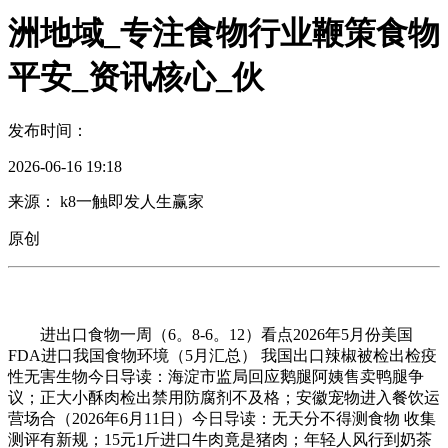
洲地域_专注食物行业鞭策食物
平安_资讯核心_伙
发布时间：
2026-06-16 19:18
来源： k8一触即发人生赢家
原创
进出口食物一周（6。8-6。12）看点2026年5月份美国
FDA进口我国食物环境（5月汇总） 我国出口辣椒被检出检疫
性无害生物今日导读：海淀市监局回应鹅腿阿姨售卖鸭腿争
议；正大小酥肉检出禁用防腐剂不及格；安徽宠物进入餐饮运
营场合（2026年6月11日）今日导读：无天分不得测食物 收集
测评有新规；15元1斤进口牛肉竟是猪肉；年轻人风行到奶茶