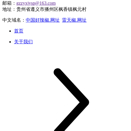
邮箱：
gzzyxjysp@163.com
地址：贵州省遵义市播州区枫香镇枫元村
中文域名：
中国好辣椒.网址
雷天椒.网址
首页
关于我们