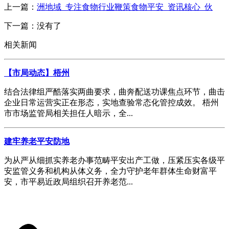
上一篇：
洲地域_专注食物行业鞭策食物平安_资讯核心_伙
下一篇：没有了
相关新闻
【市局动态】梧州
结合法律组严酷落实两曲要求，曲奔配送功课焦点环节，曲击
企业日常运营实正在形态，实地查验常态化管控成效。 梧州
市市场监管局相关担任人暗示，全...
建牢养老平安防地
为从严从细抓实养老办事范畴平安出产工做，压紧压实各级平
安监管义务和机构从体义务，全力守护老年群体生命财富平
安，市平易近政局组织召开养老范...