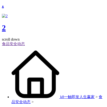
.
2
scroll down
食品安全动态
k8一触即发人生赢家
>
食
品安全动态
>