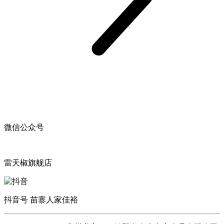
微信公众号
雷天椒旗舰店
抖音号 苗寨人家佳裕