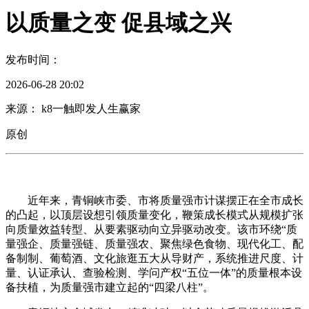
以质量之变 促县域之兴
发布时间：
2026-06-28 20:02
来源： k8一触即发人生赢家
原创
近年来，青铜峡市委、市将质量强市计谋摆正在全市成长
的凸起，以顶层设想引领质量变化，鞭策成长模式从规模扩张
向质量效益转型、从要素驱动向立异驱动改变。该市环绕“质
量强企、质量强链、质量强农、聚焦绿色食物、现代化工、配
备制制、葡萄酒、文化旅逛五大从导财产，系统推进尺度、计
量、认证承认、查验检测、学问产权“五位一体”的质量根本设
备扶植，为质量强市建立起的“四梁八柱”。