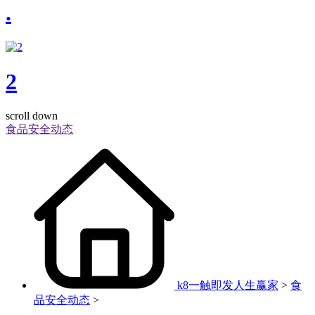
.
2
scroll down
食品安全动态
k8一触即发人生赢家
>
食
品安全动态
>