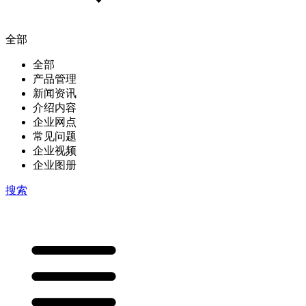
全部
全部
产品管理
新闻资讯
介绍内容
企业网点
常见问题
企业视频
企业图册
搜索