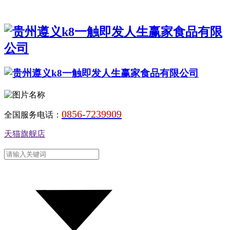
0856-7239909
全国服务电话：
天猫旗舰店