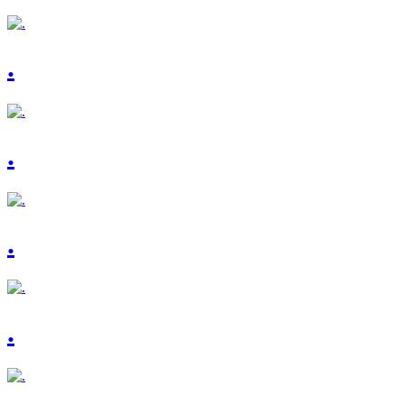
.
.
.
.