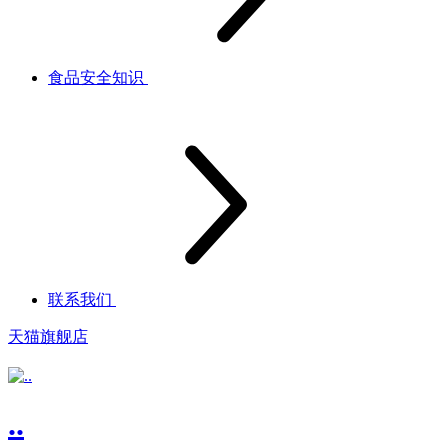
食品安全知识
联系我们
天猫旗舰店
..