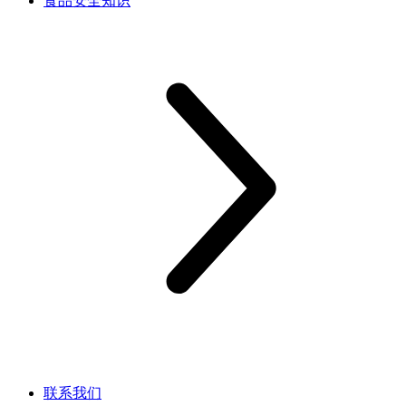
食品安全知识
联系我们