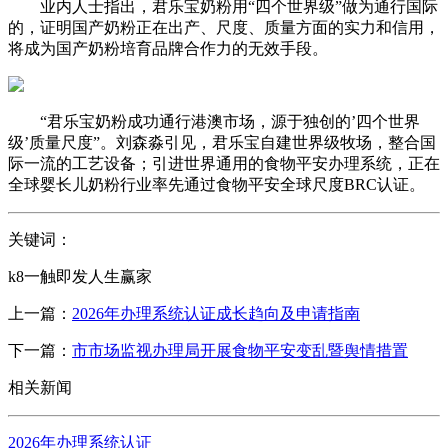
业内人士指出，君乐宝奶粉用“四个世界级”做为通行国际
的，证明国产奶粉正在出产、尺度、质量方面的实力和信用，
将成为国产奶粉培育品牌合作力的无效手段。
“君乐宝奶粉成功通行港澳市场，源于独创的’四个世界
级’质量尺度”。刘森淼引见，君乐宝自建世界级牧场，整合国
际一流的工艺设备；引进世界通用的食物平安办理系统，正在
全球婴长儿奶粉行业率先通过食物平安全球尺度BRC认证。
关键词：
k8一触即发人生赢家
上一篇：
2026年办理系统认证成长趋向及申请指南
下一篇：
市市场监视办理局开展食物平安变乱暨舆情措置
相关新闻
2026年办理系统认证