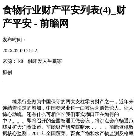
食物行业财产平安列表(4)_财
产平安 - 前瞻网
发布时间：
2026-05-09 21:22
来源： k8一触即发人生赢家
原创
糖果行业做为中国保守的两大支柱零食财产之一，近年来
连结着快速的增加，中国糖果业也一曲被认为前景诱人。让人
惊心动魄。还有什么可相信？我们事实糊口正在如何的
中？。。。即将召开的全国畅通工做会议，将沉点会商畅通范
畴及扩大消费政策。前瞻财产研究院暗示，。。。前瞻资讯数
据核心监测，2011年全国蔬菜、畜禽产物和水产物监测及格率