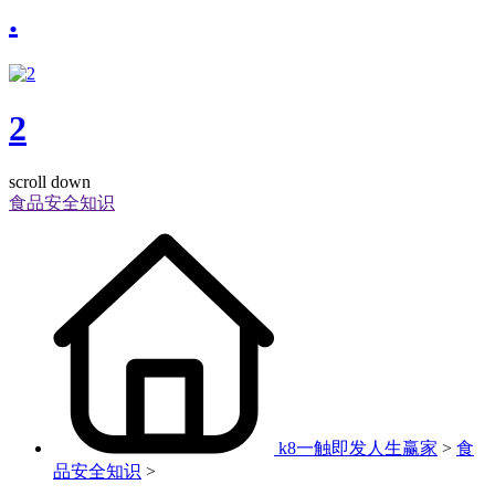
.
2
scroll down
食品安全知识
k8一触即发人生赢家
>
食
品安全知识
>