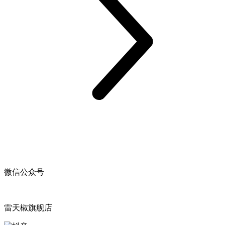
微信公众号
雷天椒旗舰店