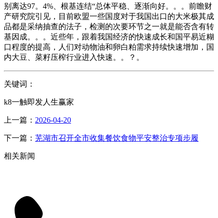
别离达97。4%、根基连结“总体平稳、逐渐向好。。。前瞻财
产研究院引见，目前欧盟一些国度对于我国出口的大米极其成
品都是采纳抽查的法子，检测的次要环节之一就是能否含有转
基因成。。。近些年，跟着我国经济的快速成长和国平易近糊
口程度的提高，人们对动物油和卵白粕需求持续快速增加，国
内大豆、菜籽压榨行业进入快速。。？。
关键词：
k8一触即发人生赢家
上一篇：
2026-04-20
下一篇：
芜湖市召开全市收集餐饮食物平安整治专项步履
相关新闻