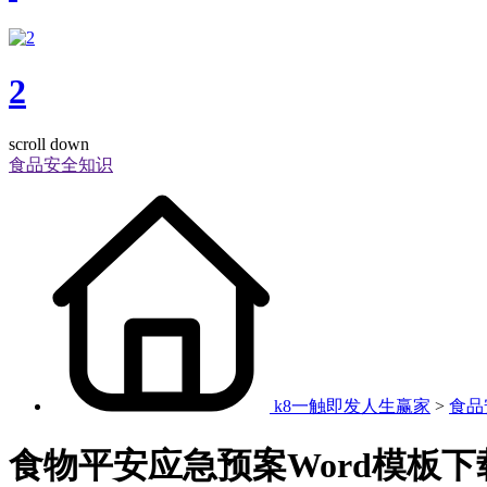
2
scroll down
食品安全知识
k8一触即发人生赢家
>
食品
食物平安应急预案Word模板下