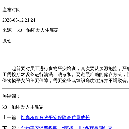
发布时间：
2026-05-12 21:24
来源： k8一触即发人生赢家
原创
起首要对员工进行食物平安培训，其次要从泉源把控，严酷
工需按期对设备进行清洗、消毒和。要遵照准确的储存方式，
保食物平安的主要保障，需要企业或组织高度注沉并不竭勤奋
关键词：
k8一触即发人生赢家
上一篇：
以高程度食物平安保障高质量成长
下一篇：
食物平安消费提醒：“两超一非”多藏身网红零