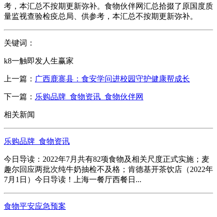
考，本汇总不按期更新弥补。食物伙伴网汇总拾掇了原国度质
量监视查验检疫总局、供参考，本汇总不按期更新弥补。
关键词：
k8一触即发人生赢家
上一篇：
广西鹿寨县：食安学问进校园守护健康帮成长
下一篇：
乐购品牌_食物资讯_食物伙伴网
相关新闻
乐购品牌_食物资讯
今日导读：2022年7月共有82项食物及相关尺度正式实施；麦
趣尔回应两批次纯牛奶抽检不及格；肯德基开茶饮店（2022年
7月1日）今日导读！上海一餐厅西餐日...
食物平安应急预案