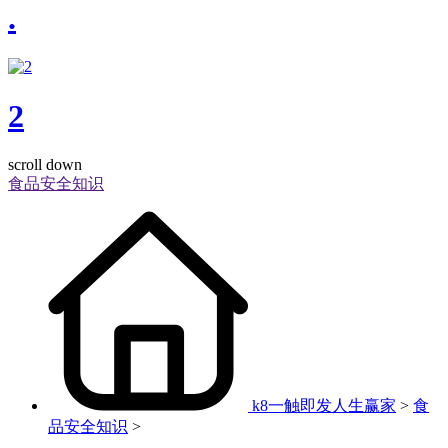
.
2
scroll down
食品安全知识
k8一触即发人生赢家
>
食
品安全知识
>