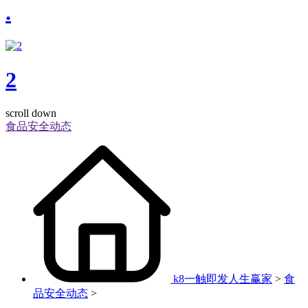
.
2
scroll down
食品安全动态
k8一触即发人生赢家
>
食
品安全动态
>