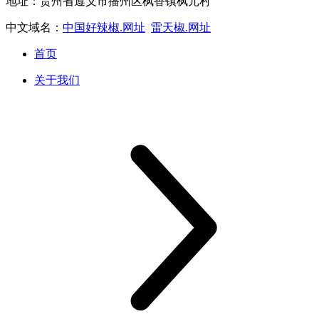
地址：贵州省遵义市播州区枫香镇枫元村
中文域名：
中国好辣椒.网址
雷天椒.网址
首页
关于我们