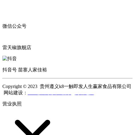
微信公众号
雷天椒旗舰店
抖音号 苗寨人家佳裕
Copyright © 2023 贵州遵义k8一触即发人生赢家食品有限公司
网站建设：
k8一触即发人生赢家
网站地图
营业执照