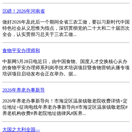
沉磅！2026年河南省
做好2026年及此后一个期间全省三农工做，要以习新时代中国
特色社会从义思惟为指点，深切贯彻党的二十大和二十届历次
全会，认实贯彻习总关于三农工做...
食物平安办理师和
中新网5月28日电近日，由中国食物、国度人才交换核心从办
的食物平安办理师系列岗亭技术培训项目暨食物营销从播专项
培训项目启动发布会正在举办。据...
2026年养老办事新导
2026年养老办事新导向！市海淀区温泉镇敬老院收费详情+定
位地址+征询电线年养老办事新导向#市海淀区温泉镇敬老院#
养老机构收费#养老院地址德律风#医养...
大国之大利全国—