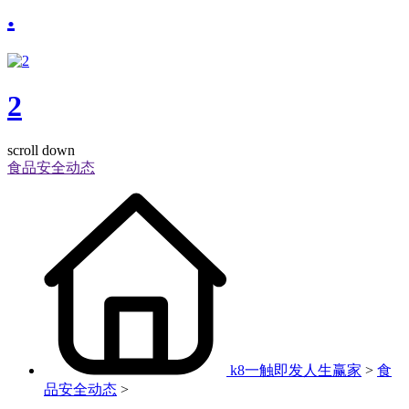
.
2
scroll down
食品安全动态
k8一触即发人生赢家
>
食
品安全动态
>