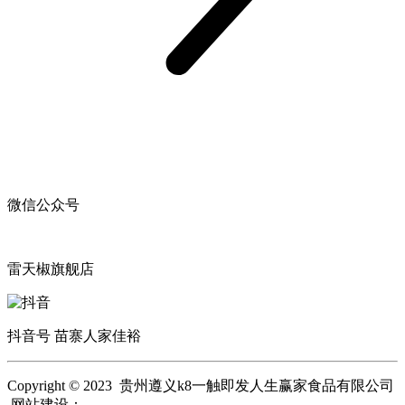
微信公众号
雷天椒旗舰店
抖音号 苗寨人家佳裕
Copyright © 2023 贵州遵义k8一触即发人生赢家食品有限公司
网站建设：
k8一触即发人生赢家
网站地图