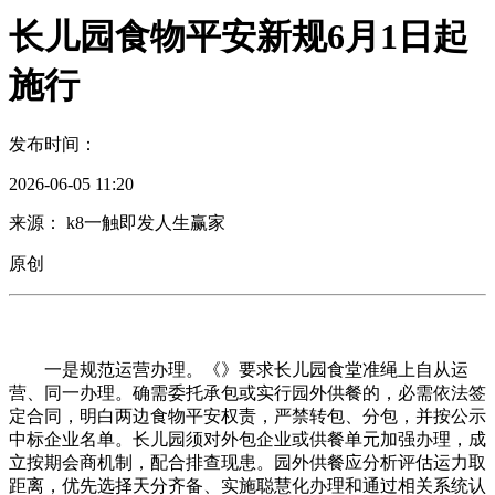
长儿园食物平安新规6月1日起
施行
发布时间：
2026-06-05 11:20
来源： k8一触即发人生赢家
原创
一是规范运营办理。《》要求长儿园食堂准绳上自从运
营、同一办理。确需委托承包或实行园外供餐的，必需依法签
定合同，明白两边食物平安权责，严禁转包、分包，并按公示
中标企业名单。长儿园须对外包企业或供餐单元加强办理，成
立按期会商机制，配合排查现患。园外供餐应分析评估运力取
距离，优先选择天分齐备、实施聪慧化办理和通过相关系统认