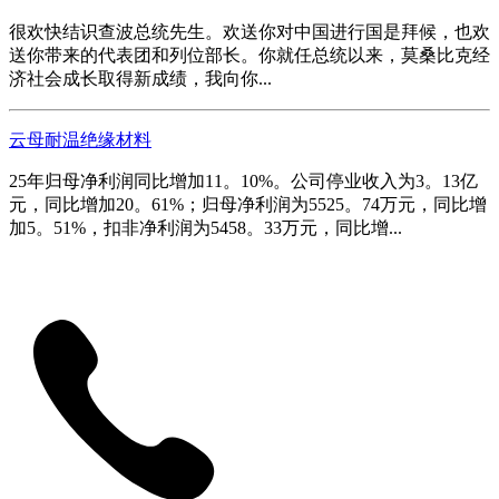
很欢快结识查波总统先生。欢送你对中国进行国是拜候，也欢
送你带来的代表团和列位部长。你就任总统以来，莫桑比克经
济社会成长取得新成绩，我向你...
云母耐温绝缘材料
25年归母净利润同比增加11。10%。公司停业收入为3。13亿
元，同比增加20。61%；归母净利润为5525。74万元，同比增
加5。51%，扣非净利润为5458。33万元，同比增...