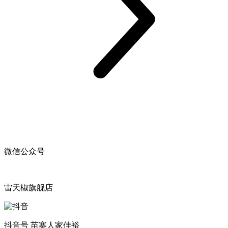
微信公众号
雷天椒旗舰店
抖音号 苗寨人家佳裕