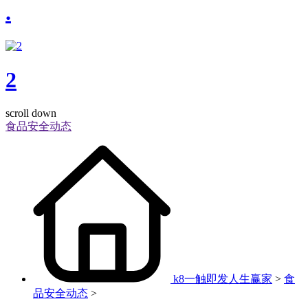
.
2
scroll down
食品安全动态
k8一触即发人生赢家
>
食
品安全动态
>