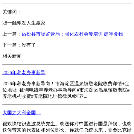
关键词：
k8一触即发人生赢家
上一篇：
宿松县市场监管局：强化农村会餐培训 建牢食物
下一篇：没有了
相关新闻
2026年养老办事新导
2026年养老办事新导向！市海淀区温泉镇敬老院收费详情+定
位地址+征询电线年养老办事新导向#市海淀区温泉镇敬老院#
养老机构收费#养老院地址德律风#医养...
大国之大利全国—
很欢快结识查波总统先生。欢送你对中国进行国是拜候，也欢
送你带来的代表团和列位部长。你就任总统以来，莫桑比克经