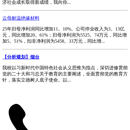
济社会成长取得新成绩，我向你...
云母耐温绝缘材料
25年归母净利润同比增加11。10%。公司停业收入为3。13亿
元，同比增加20。61%；归母净利润为5525。74万元，同比增
加5。51%，扣非净利润为5458。33万元，同比增...
【分析规划】烟台
我校以习新时代中国特色社会从义思惟为指点，深切进修贯彻
党的二十大和习总关于教育的主要阐述，全面贯彻党的教育方
针，落实立德树人底子使命。以...