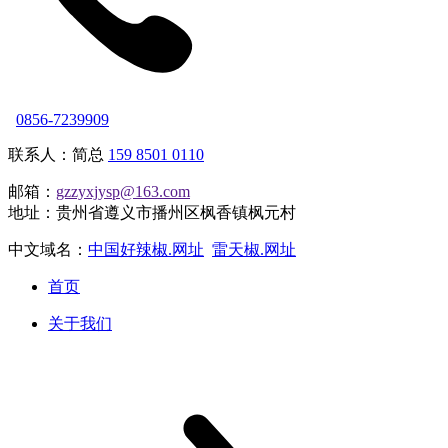
0856-7239909
联系人：简总
159 8501 0110
邮箱：
gzzyxjysp@163.com
地址：贵州省遵义市播州区枫香镇枫元村
中文域名：
中国好辣椒.网址
雷天椒.网址
首页
关于我们