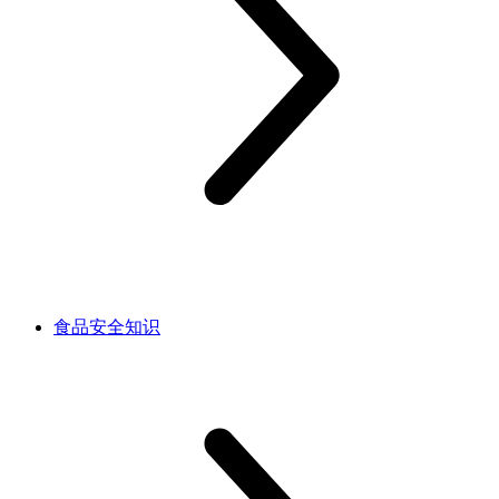
食品安全知识