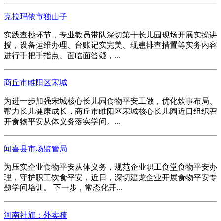
克拉玛依市独山子
实践查抄环节，专业教员带队深切第十长儿园现场开展实操讲
授，设备运维办理、台账记实完美、现患排查措置等实务内容
进行手把手指点、面临面答疑，...
商丘市睢阳区宋城
为进一步加强宋城核心长儿园食物平安工做，优化炊事布局、
帮力长儿健康成长，商丘市睢阳区宋城核心长儿园近日组织召
开食物平安从体义务落实学问。...
闻喜县市场监管局
为压实企业食物平安从体义务，规范企业职工食堂食物平安办
理，守护职工饮食平安，近日，深切建龙企业开展食物平安专
题学问培训。 下一步，常态化开...
河南社旗：外卖骑