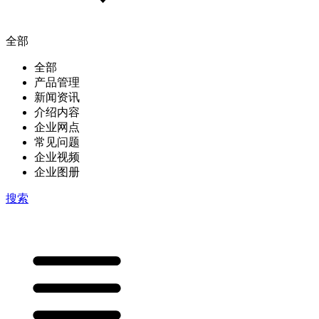
全部
全部
产品管理
新闻资讯
介绍内容
企业网点
常见问题
企业视频
企业图册
搜索