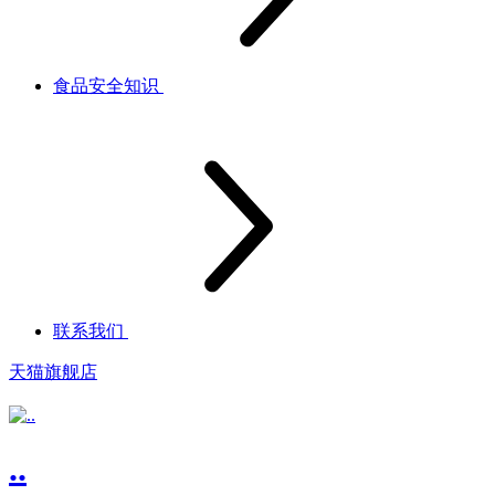
食品安全知识
联系我们
天猫旗舰店
..