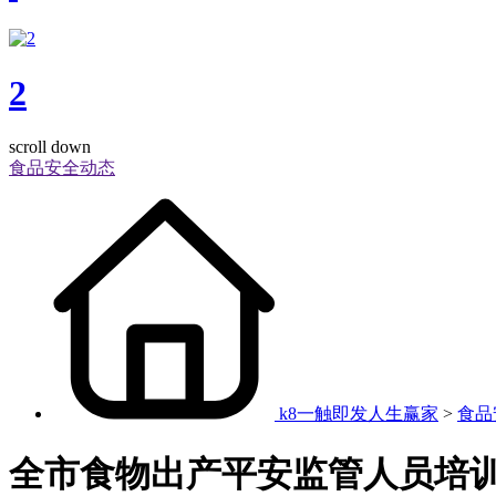
2
scroll down
食品安全动态
k8一触即发人生赢家
>
食品
全市食物出产平安监管人员培