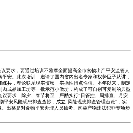
会议要求，要通过培训不雅摩全面提高全市食物出产平安监管人
畴平安。此次培训，邀请了国内省内出名专家和权势巨子从讲，
和练兵，理论联系现实慎密，实操性指点性强。本年以来，制定
则肉成品加工坊等一批示范小做坊，构成了可自创可复制的典型
会议要求，除夕、春节将至，严酷实行“日管控、周排查、月安
物平安风险现患排查查抄，成立“风险现患排查管理台账”，实
做。出格是对食物平安办理人员抽考、肉类产物违法犯罪专项步