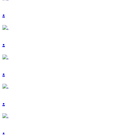
.
.
.
.
.