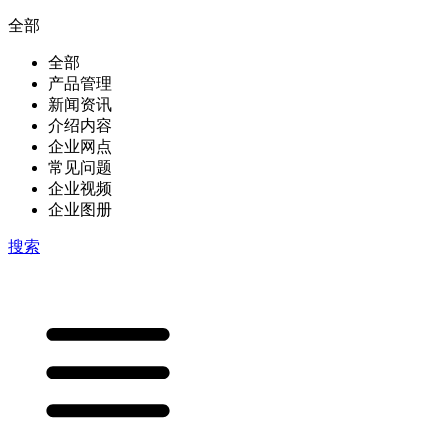
全部
全部
产品管理
新闻资讯
介绍内容
企业网点
常见问题
企业视频
企业图册
搜索