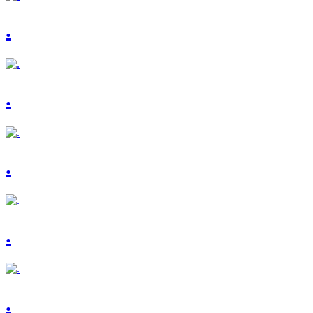
.
.
.
.
.