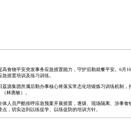
食物平安突发事务应急措置能力，守护后勤就餐平安。6月16
应急措置培训及练习训练。
荔源集团所属后勤办事核心将落实常态化培锻炼习训练机制，持
。（林惠敏）。
体人员严酷按呼应急预案开展措置，逐级、现场隔离、涉事食物
要点，切实达到以练促学、以练促防的培训方针。