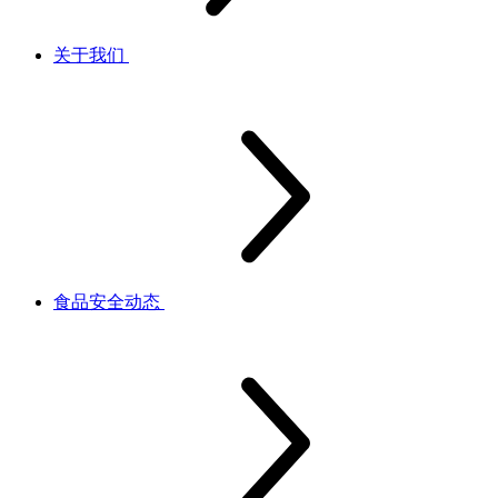
关于我们
食品安全动态