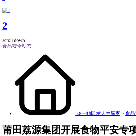
2
scroll down
食品安全动态
k8一触即发人生赢家
>
食品
莆田荔源集团开展食物平安专