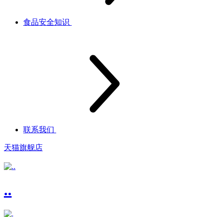
食品安全知识
联系我们
天猫旗舰店
..