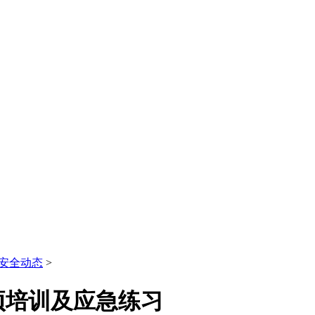
安全动态
>
项培训及应急练习